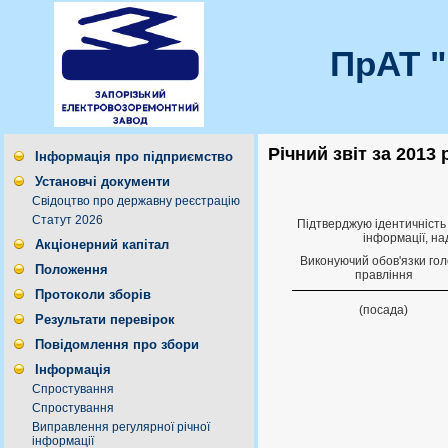
ПрАТ 
Річний звіт за 2013 
Інформація про підприємство
Установчі документи
Свідоцтво про державну реєстрацію
Статут 2026
Підтверджую ідентичність 
інформації, на
Акціонерний капітал
Виконуючий обов'язки го
Положення
правлiння
Протоколи зборів
(посада)
Результати перевірок
Повідомлення про збори
Інформація
Спростування
Спростування
Виправлення регулярної річної
інформації