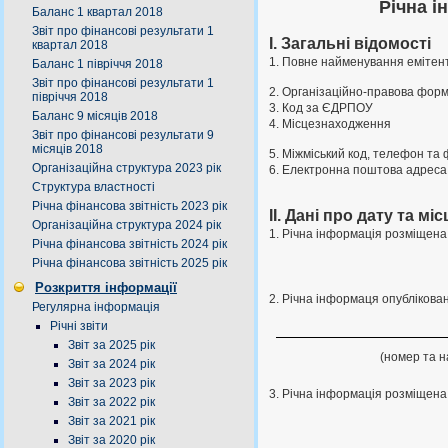
Річна і
Баланс 1 квартал 2018
Звіт про фінансові результати 1
І. Загальні відомості
квартал 2018
1. Повне найменування емітен
Баланс 1 півріччя 2018
Звіт про фінансові результати 1
2. Організаційно-правова фор
півріччя 2018
3. Код за ЄДРПОУ
Баланс 9 місяців 2018
4. Місцезнаходження
Звіт про фінансові результати 9
місяців 2018
5. Міжміський код, телефон та 
Організаційна структура 2023 рік
6. Електронна поштова адреса
Структура властності
Річна фінансова звітність 2023 рік
ІІ. Дані про дату та м
Організаційна структура 2024 рік
1. Річна інформація розміщена 
Річна фінансова звітність 2024 рік
Річна фінансова звітність 2025 рік
Розкриття інформації
2. Річна інформаця опублікова
Регулярна інформація
Річні звіти
Звіт за 2025 рік
(номер та 
Звіт за 2024 рік
Звіт за 2023 рік
3. Річна інформація розміщена 
Звіт за 2022 рік
Звіт за 2021 рік
Звіт за 2020 рік