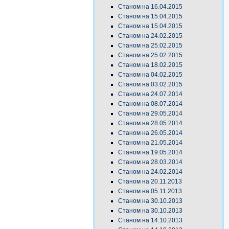
Станом на 16.04.2015
Станом на 15.04.2015
Станом на 15.04.2015
Станом на 24.02.2015
Станом на 25.02.2015
Станом на 25.02.2015
Станом на 18.02.2015
Станом на 04.02.2015
Станом на 03.02.2015
Станом на 24.07.2014
Станом на 08.07.2014
Станом на 29.05.2014
Станом на 28.05.2014
Станом на 26.05.2014
Станом на 21.05.2014
Станом на 19.05.2014
Станом на 28.03.2014
Станом на 24.02.2014
Станом на 20.11.2013
Станом на 05.11.2013
Станом на 30.10.2013
Станом на 30.10.2013
Станом на 14.10.2013