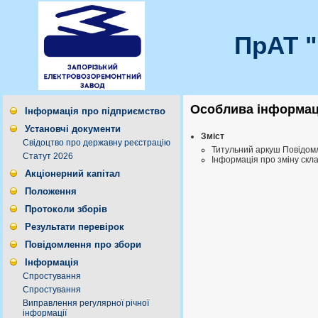
ПрАТ 
Особлива інформаці
Інформація про підприємство
Установчі документи
Зміст
Свідоцтво про державну реєстрацію
Титульний аркуш Повідом
Статут 2026
Інформація про зміну скл
Акціонерний капітал
Положення
Протоколи зборів
Результати перевірок
Повідомлення про збори
Інформація
Спростування
Спростування
Виправлення регулярної річної
інформації