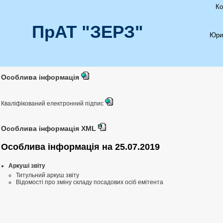
Ко
ПрАТ "ЗЕРЗ"
Юри
Особлива інформація
Кваліфікований електронний підпис
Особлива інформація XML
Особлива інформація на 25.07.2019
Аркуші звіту
Титульний аркуш звіту
Відомості про зміну складу посадових осіб емітента