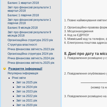
Баланс 1 квартал 2018
Звіт про фінансові результати 1
квартал 2018
Баланс 1 півріччя 2018
Звіт про фінансові результати 1
1. Повне найменування емітен
півріччя 2018
2. Організаційно-правова фор
Баланс 9 місяців 2018
3. Місцезнаходження
Звіт про фінансові результати 9
4. Код за ЄДРПОУ
місяців 2018
5. Міжміський код та телефон, 
Організаційна структура 2023 рік
6. Електронна поштова адреса
Структура властності
Річна фінансова звітність 2023 рік
II. Дані про дату та 
Організаційна структура 2024 рік
1. Повідомлення розміщено у с
Річна фінансова звітність 2024 рік
Річна фінансова звітність 2025 рік
Розкриття інформації
Регулярна інформація
2. Повідомлення опубліковано 
Річні звіти
Звіт за 2025 рік
Звіт за 2024 рік
(номер та 
Звіт за 2023 рік
Звіт за 2022 рік
3. Повідомлення розміщено на 
Звіт за 2021 рік
Звіт за 2020 рік