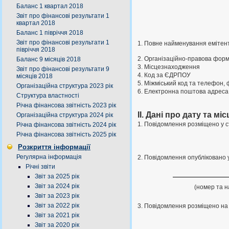
Баланс 1 квартал 2018
Звіт про фінансові результати 1
квартал 2018
Баланс 1 півріччя 2018
Звіт про фінансові результати 1
1. Повне найменування емітен
півріччя 2018
2. Організаційно-правова фор
Баланс 9 місяців 2018
3. Місцезнаходження
Звіт про фінансові результати 9
4. Код за ЄДРПОУ
місяців 2018
5. Міжміський код та телефон, 
Організаційна структура 2023 рік
6. Електронна поштова адреса
Структура властності
Річна фінансова звітність 2023 рік
II. Дані про дату та 
Організаційна структура 2024 рік
1. Повідомлення розміщено у с
Річна фінансова звітність 2024 рік
Річна фінансова звітність 2025 рік
Розкриття інформації
Регулярна інформація
2. Повідомлення опубліковано 
Річні звіти
Звіт за 2025 рік
Звіт за 2024 рік
(номер та 
Звіт за 2023 рік
Звіт за 2022 рік
3. Повідомлення розміщено на 
Звіт за 2021 рік
Звіт за 2020 рік