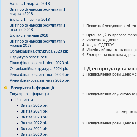
Баланс 1 квартал 2018
Звіт про фінансові результати 1
квартал 2018
Баланс 1 півріччя 2018
Звіт про фінансові результати 1
1. Повне найменування емітен
півріччя 2018
2. Організаційно-правова фор
Баланс 9 місяців 2018
3. Місцезнаходження
Звіт про фінансові результати 9
4. Код за ЄДРПОУ
місяців 2018
5. Міжміський код та телефон, 
Організаційна структура 2023 рік
6. Електронна поштова адреса
Структура властності
Річна фінансова звітність 2023 рік
II. Дані про дату та 
Організаційна структура 2024 рік
1. Повідомлення розміщено у с
Річна фінансова звітність 2024 рік
Річна фінансова звітність 2025 рік
Розкриття інформації
Регулярна інформація
2. Повідомлення опубліковано 
Річні звіти
Звіт за 2025 рік
Звіт за 2024 рік
(номер та 
Звіт за 2023 рік
Звіт за 2022 рік
3. Повідомлення розміщено на 
Звіт за 2021 рік
Звіт за 2020 рік