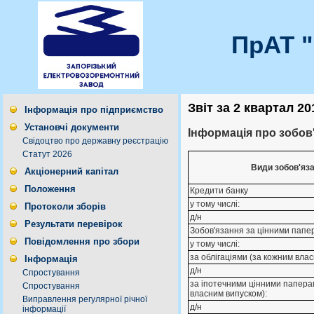
ПрАТ 
Звіт за 2 квартал 20
Інформація про підприємство
Установчі документи
Інформація про зобов
Свідоцтво про державну реєстрацію
Статут 2026
Види зобов'яз
Акціонерний капітал
Положення
Кредити банку
у тому числі:
Протоколи зборів
д/н
Результати перевірок
Зобов'язання за цінними папе
Повідомлення про збори
у тому числі:
за облігаціями (за кожним вла
Інформація
д/н
Спростування
за іпотечними цінними папера
Спростування
власним випуском):
Виправлення регулярної річної
д/н
інформації