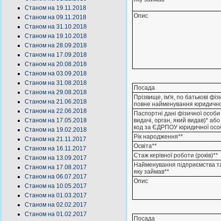
Станом на 19.11.2018
Опис
Станом на 09.11.2018
Станом на 31.10.2018
Станом на 19.10.2018
Станом на 28.09.2018
Станом на 17.09.2018
Станом на 20.08.2018
Станом на 03.09.2018
Станом на 31.08.2018
Посада
Станом на 29.08.2018
Прізвище, ім'я, по батькові фі
Станом на 21.06.2018
повне найменування юридично
Станом на 22.06.2018
Паспортні дані фізичної особи 
видачі, орган, який видав)* аб
Станом на 17.05.2018
код за ЄДРПОУ юридичної осо
Станом на 19.02.2018
Рік народження**
Станом на 21.11.2017
Освіта**
Станом на 16.11.2017
Стаж керівної роботи (років)**
Станом на 13.09.2017
Найменування підприємства т
Станом на 17.08.2017
яку займав**
Станом на 06.07.2017
Опис
Станом на 10.05.2017
Станом на 01.03.2017
Станом на 02.02.2017
Станом на 01.02.2017
Посада