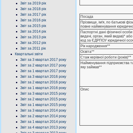
Звіт за 2019 рік
Звіт за 2018 рік
Звіт за 2017 рік
Посада
Звіт за 2016 рік
Прізвище, ім'я, по батькові фі
Звіт за 2015 рік
повне найменування юридично
Звіт за 2014 рік
Паспортні дані фізичної особи 
видачі, орган, який видав)* аб
Звіт за 2013 рік
код за ЄДРПОУ юридичної осо
Звіт за 2012 рік
Рік народження**
Звіт за 2011 рік
Освіта**
Квартальні звіти
Стаж керівної роботи (років)**
Звіт за 3 квартал 2017 року
Найменування підприємства т
Звіт за 2 квартал 2017 року
яку займав**
Звіт за 1 квартал 2017 року
Звіт за 3 квартал 2016 року
Звіт за 2 квартал 2016 року
Звіт за 1 квартал 2016 року
Опис
Звіт за 3 квартал 2015 року
Звіт за 2 квартал 2015 року
Звіт за 1 квартал 2015 року
Звіт за 3 квартал 2014 року
Звіт за 2 квартал 2014 року
Звіт за 1 квартал 2014 року
Звіт за 4 квартал 2013 року