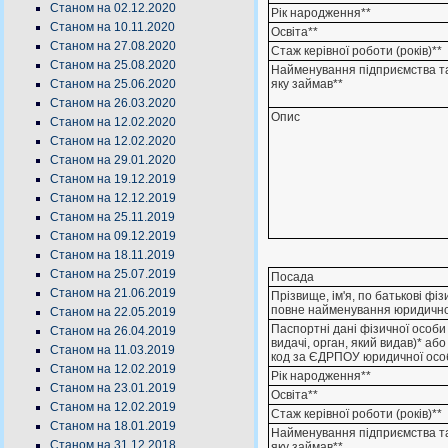
Станом на 02.12.2020
Рік народження**
Станом на 10.11.2020
Освіта**
Станом на 27.08.2020
Стаж керівної роботи (років)**
Станом на 25.08.2020
Найменування підприємства т
яку займав**
Станом на 25.06.2020
Станом на 26.03.2020
Опис
Станом на 12.02.2020
Станом на 12.02.2020
Станом на 29.01.2020
Станом на 19.12.2019
Станом на 12.12.2019
Станом на 25.11.2019
Станом на 09.12.2019
Станом на 18.11.2019
Станом на 25.07.2019
Посада
Станом на 21.06.2019
Прізвище, ім'я, по батькові фі
повне найменування юридично
Станом на 22.05.2019
Паспортні дані фізичної особи 
Станом на 26.04.2019
видачі, орган, який видав)* аб
Станом на 11.03.2019
код за ЄДРПОУ юридичної осо
Станом на 12.02.2019
Рік народження**
Станом на 23.01.2019
Освіта**
Станом на 12.02.2019
Стаж керівної роботи (років)**
Станом на 18.01.2019
Найменування підприємства т
Станом на 31.12.2018
яку займав**