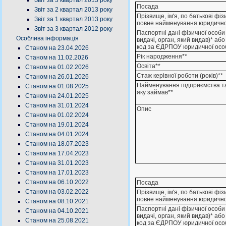
Звіт за 3 квартал 2013 року
Посада
Звіт за 2 квартал 2013 року
Прізвище, ім'я, по батькові фі
Звіт за 1 квартал 2013 року
повне найменування юридично
Звіт за 3 квартал 2012 року
Паспортні дані фізичної особи 
Особлива інформація
видачі, орган, який видав)* аб
код за ЄДРПОУ юридичної осо
Станом на 23.04.2026
Рік народження**
Станом на 11.02.2026
Освіта**
Станом на 01.02.2026
Стаж керівної роботи (років)**
Станом на 26.01.2026
Найменування підприємства т
Станом на 01.08.2025
яку займав**
Станом на 24.01.2025
Станом на 31.01.2024
Опис
Станом на 01.02.2024
Станом на 19.01.2024
Станом на 04.01.2024
Станом на 18.07.2023
Станом на 17.04.2023
Станом на 31.01.2023
Станом на 17.01.2023
Станом на 06.10.2022
Посада
Станом на 03.02.2022
Прізвище, ім'я, по батькові фі
повне найменування юридично
Станом на 08.10.2021
Паспортні дані фізичної особи 
Станом на 04.10.2021
видачі, орган, який видав)* аб
Станом на 25.08.2021
код за ЄДРПОУ юридичної осо