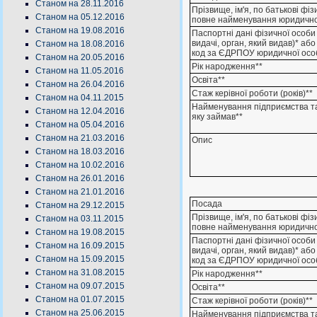
Станом на 28.11.2016
Прізвище, ім'я, по батькові фі
Станом на 05.12.2016
повне найменування юридично
Станом на 19.08.2016
Паспортні дані фізичної особи 
видачі, орган, який видав)* аб
Станом на 18.08.2016
код за ЄДРПОУ юридичної осо
Станом на 20.05.2016
Рік народження**
Станом на 11.05.2016
Освіта**
Станом на 26.04.2016
Стаж керівної роботи (років)**
Станом на 04.11.2015
Найменування підприємства т
Станом на 12.04.2016
яку займав**
Станом на 05.04.2016
Станом на 21.03.2016
Опис
Станом на 18.03.2016
Станом на 10.02.2016
Станом на 26.01.2016
Станом на 21.01.2016
Посада
Станом на 29.12.2015
Прізвище, ім'я, по батькові фі
Станом на 03.11.2015
повне найменування юридично
Станом на 19.08.2015
Паспортні дані фізичної особи 
Станом на 16.09.2015
видачі, орган, який видав)* аб
Станом на 15.09.2015
код за ЄДРПОУ юридичної осо
Станом на 31.08.2015
Рік народження**
Станом на 09.07.2015
Освіта**
Станом на 01.07.2015
Стаж керівної роботи (років)**
Станом на 25.06.2015
Найменування підприємства т