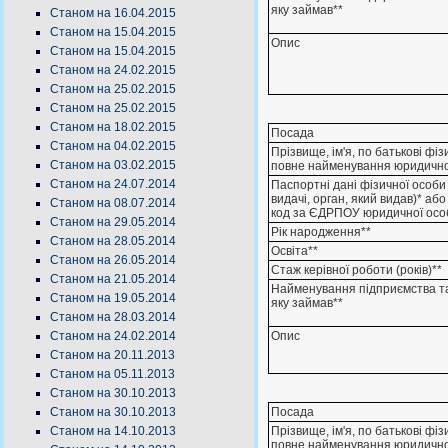
яку займав**
Станом на 16.04.2015
Станом на 15.04.2015
Опис
Станом на 15.04.2015
Станом на 24.02.2015
Станом на 25.02.2015
Станом на 25.02.2015
Станом на 18.02.2015
Посада
Станом на 04.02.2015
Прізвище, ім'я, по батькові фі
Станом на 03.02.2015
повне найменування юридично
Станом на 24.07.2014
Паспортні дані фізичної особи 
видачі, орган, який видав)* аб
Станом на 08.07.2014
код за ЄДРПОУ юридичної осо
Станом на 29.05.2014
Рік народження**
Станом на 28.05.2014
Освіта**
Станом на 26.05.2014
Стаж керівної роботи (років)**
Станом на 21.05.2014
Найменування підприємства т
Станом на 19.05.2014
яку займав**
Станом на 28.03.2014
Опис
Станом на 24.02.2014
Станом на 20.11.2013
Станом на 05.11.2013
Станом на 30.10.2013
Посада
Станом на 30.10.2013
Прізвище, ім'я, по батькові фі
Станом на 14.10.2013
повне найменування юридично